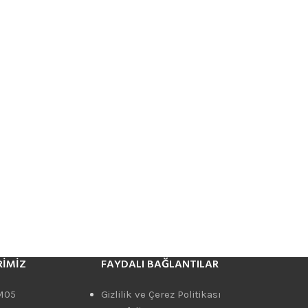
RIMIZ
FAYDALI BAĞLANTILAR
M05
Gizlilik ve Çerez Politikası